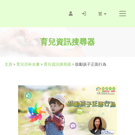
繁
育兒資訊搜尋器
主頁
>
育兒百科全書
>
育兒資訊搜尋器
>
鼓勵孩子正面行為