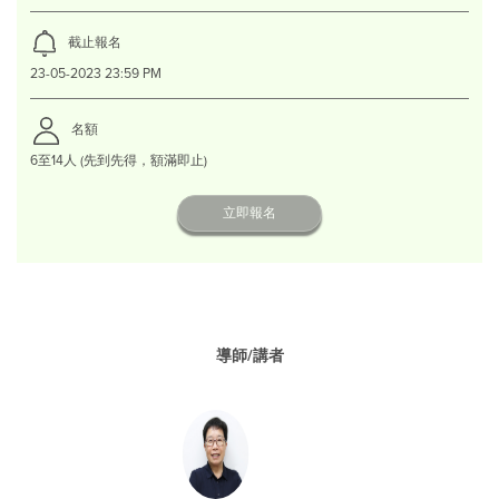
截止報名
23-05-2023 23:59 PM
名額
6至14人 (先到先得，額滿即止)
立即報名
導師/講者