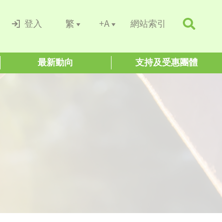
+A
繁
登入
網站索引
最新動向
支持及受惠團體