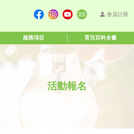
會員註冊
服務項目
育兒百科全書
活動報名