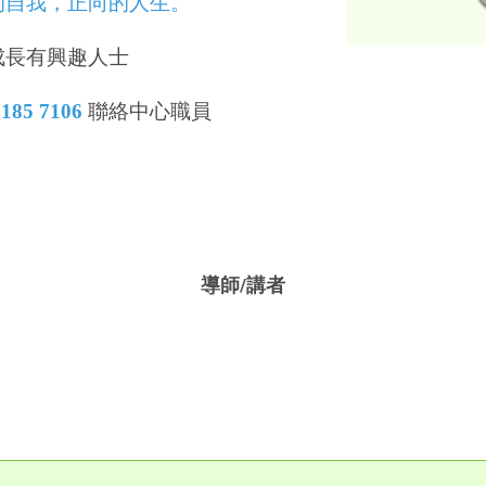
的自我，正向的人生。
成長有興趣人士
185 7106
聯絡中心職員
導師/講者