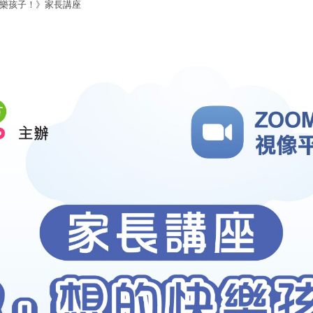
樂孩子！》家長講座