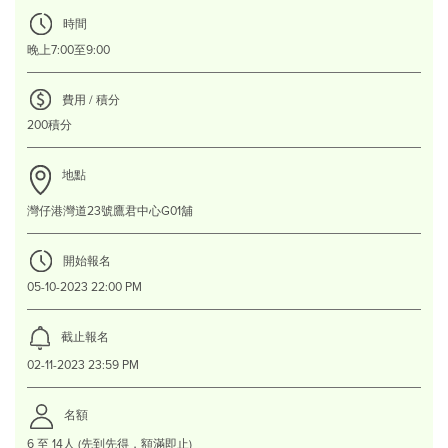
時間
晚上7:00至9:00
費用 / 積分
200積分
地點
灣仔港灣道23號鷹君中心G01舖
開始報名
05-10-2023 22:00 PM
截止報名
02-11-2023 23:59 PM
名額
6 至 14人 (先到先得，額滿即止)