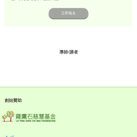
立即報名
導師/講者
創始贊助