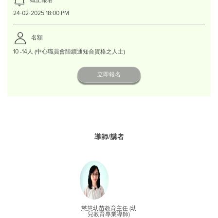
24-02-2025 18:00 PM
名額
10 -14人 (中心職員會陸續通知合資格之人士)
立即報名
導師/講者
慈慧幼苗教育主任 (幼
兒教育專業導師)