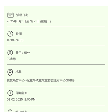
活動日期
2025年3月3日至7月21日 (星期一)
時間
14:30 - 16:30
費用 / 積分
不適用
地點
慈慧幼苗中心 (香港灣仔港灣道23號鷹君中心G01舖)
開始報名
03-02-2025 12:00 PM
截止報名