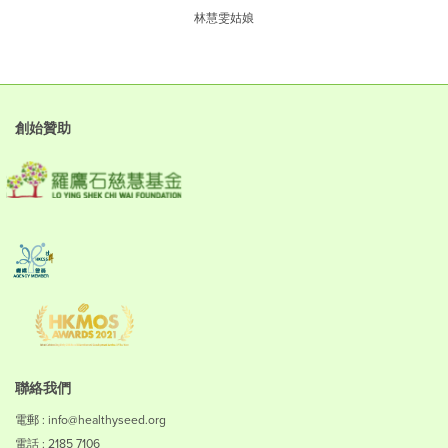
林慧雯姑娘
創始贊助
聯絡我們
電郵 : info@healthyseed.org
電話 : 2185 7106