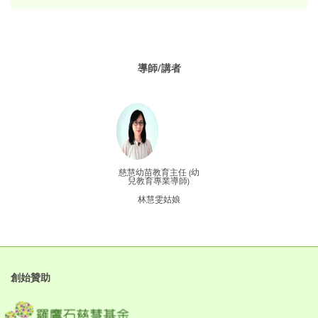
導師/講者
慈慧幼苗教育主任 (幼
兒教育專業導師)
林慧雯姑娘
創始贊助