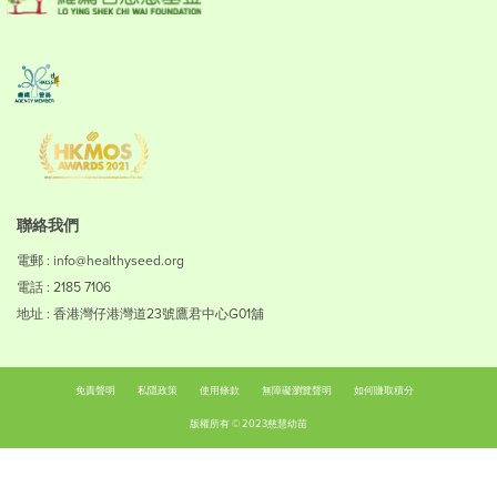
聯絡我們
電郵 : info@healthyseed.org
電話 : 2185 7106
地址 : 香港灣仔港灣道23號鷹君中心G01舖
免責聲明
私隱政策
使用條款
無障礙瀏覽聲明
如何賺取積分
版權所有 © 2023慈慧幼苗