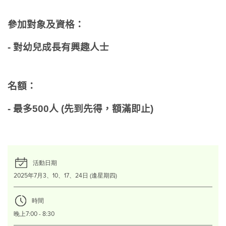
參加對象及資格：
- 對幼兒成長有興趣人士
名額：
- 最多500人 (先到先得，額滿即止)
活動日期
2025年7月3、10、17、24日 (逢星期四)
時間
晚上7:00 - 8:30