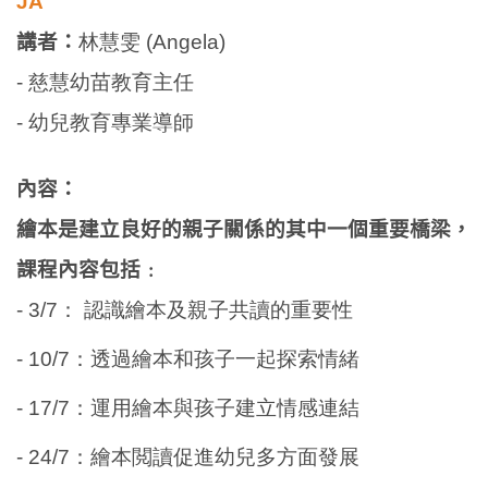
JA
講者：
林慧雯 (Angela)
-
慈慧幼苗教育主任
- 幼兒教育專業導師
內容：
繪本是建立良好的親子關係的其中一個重要橋梁，
課程內容包括﹕
- 3/7： 認識繪本及親子共讀的重要性
- 10/7：透過繪本和孩子一起探索情緒
- 17/7：運用繪本與孩子建立情感連結
- 24/7：繪本閲讀促進幼兒多方面發展