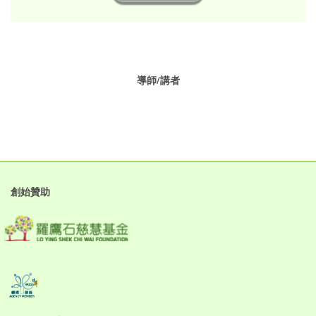
導師/講者
創始贊助