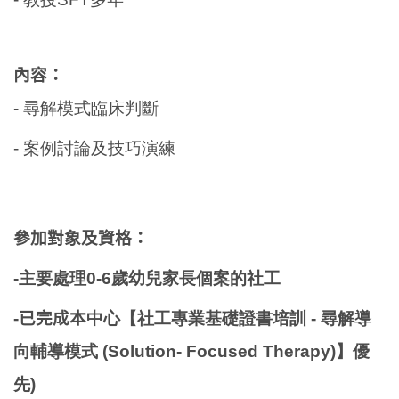
內容：
- 尋解模式臨床判斷
- 案例討論及技巧演練
參加對象及資格：
-
主要處理0-6歲幼兒家長個案的社工
-已完成本
中心【社工專業基礎證書培訓 - 尋解導
向輔導模式 (Solution- Focused Therapy)】優
先)