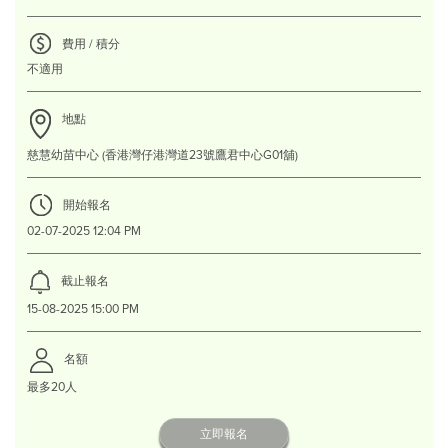
費用 / 積分
不適用
地點
慈慧幼苗中心 (香港灣仔港灣道23號鷹君中心G01舖)
開始報名
02-07-2025 12:04 PM
截止報名
15-08-2025 15:00 PM
名額
最多20人
立即報名