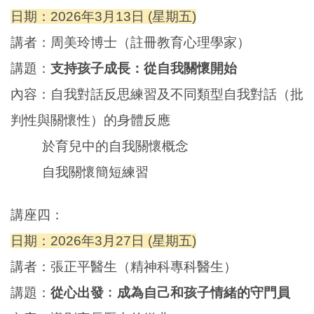
日期：2026年3月13日 (星期五)
講者：周美玲博士（註冊教育心理學家）
講題：
支持孩子成長：從自我關懷開始
內容
：
自我對話反思練習及不同類型自我對話（批
判性與關懷性）的身體反應
於育兒中的自我關懷概念
自我關懷簡短練習
講座四：
日期：2026年3月27日 (星期五)
講者：張正平醫生（精神科專科醫生）
講題：
從心出發﹕
成為自己和孩子情緒的守門員