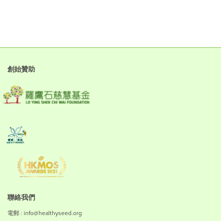
創始贊助
聯絡我們
電郵 : info@healthyseed.org