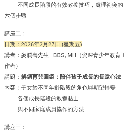
不同成長階段的有效教養技巧，處理衝突的
六個步驟
講座二：
日期：2026年2月27日 (星期五)
講者：麥潤壽先生 BBS, MH（資深青少年教育工
作者）
講題：
解鎖育兒圖鑑：
陪伴孩子成長的長遠心法
內容
：
子女於不同年齡階段的角色與期望轉變
各個成長階段的教養貼士
與不同家庭成員協作的方法
講座三：