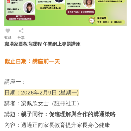
收藏
分享
職場家長教育課程 午間網上專題講座
截止日期：講座前一天
講座一：
日期：2026年2月9日 (星期一)
講者：梁佩欣女士（註冊社工）
講題：
親子同行：
促進理解與合作的溝通策略
內容
：
透過正向家長教育提升家長身心健康