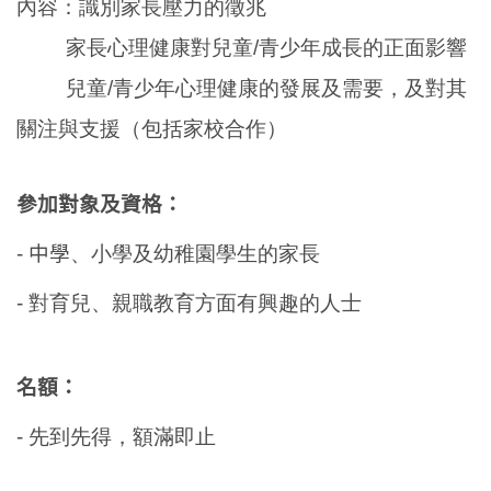
內容
：
識別家長壓力的徵兆
家長心理健康對兒童/青少年成長的正面影響
兒童/青少年心理健康的發展及需要，及對其
關注與支援（包括家校合作）
參加對象及資格：
- 中學
、小學及幼稚園學生的家長
-
對育兒、親職教育方面有興趣的人士
名額：
-
先到先得，額滿即止