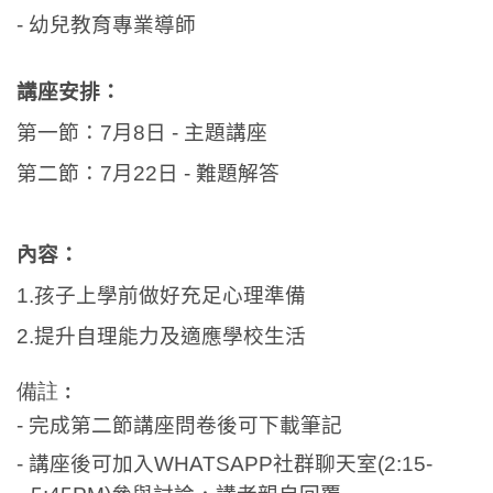
-
幼兒教育專業導師
講座安排：
第一節：7
月8
日
-
主題講座
第二節：7月22日 - 難題解答
內容：
1.
孩子上學前做好充足心理準備
2.提升自理能力及適應學校生活
備註︰
-
完成第二節講座問卷後可下載筆記
- 講座後可加入
WHATSAPP
社群聊天室
(2:15-