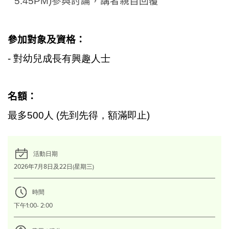
5:45PM)
參與討論，講者親自回覆
參加對象及資格：
-
對幼兒成長有興趣人士
名額：
最多500人 (先到先得，額滿即止)
活動日期
2026年7月8日及22日(星期三)
時間
下午1:00- 2:00