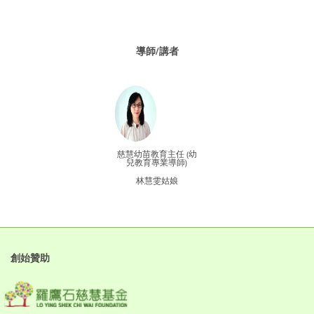
導師/講者
慈慧幼苗教育主任 (幼
兒教育專業導師)
林慧雯姑娘
創始贊助