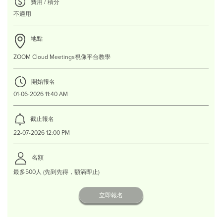
費用 / 積分
不適用
地點
ZOOM Cloud Meetings視像平台教學
開始報名
01-06-2026 11:40 AM
截止報名
22-07-2026 12:00 PM
名額
最多500人 (先到先得，額滿即止)
立即報名