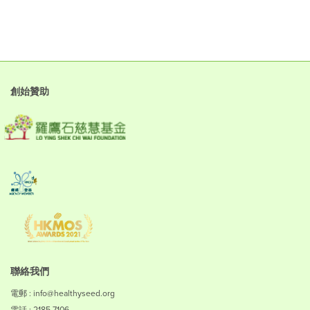
創始贊助
聯絡我們
電郵 : info@healthyseed.org
電話 : 2185 7106