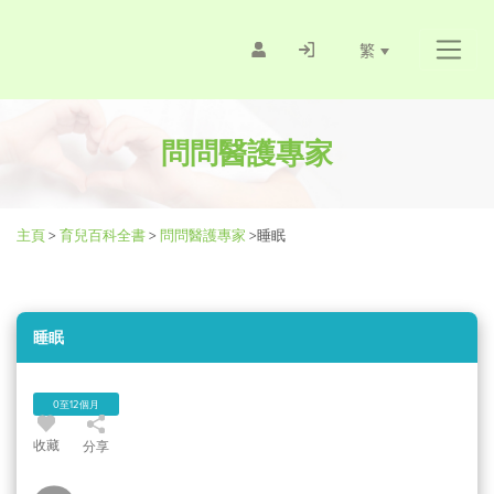
繁
問問醫護專家
主頁
>
育兒百科全書
>
問問醫護專家
>
睡眠
睡眠
0至12個月
收藏
分享