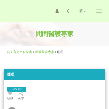
繁
問問醫護專家
主頁
>
育兒百科全書
>
問問醫護專家
>
睡眠
睡眠
0至12個月
收藏
分享