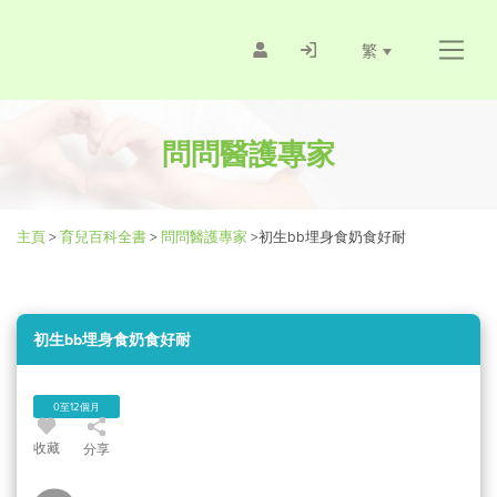
繁
問問醫護專家
主頁
>
育兒百科全書
>
問問醫護專家
>
初生bb埋身食奶食好耐
初生bb埋身食奶食好耐
0至12個月
收藏
分享