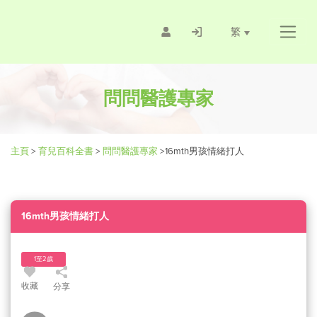
繁
問問醫護專家
主頁
>
育兒百科全書
>
問問醫護專家
>
16mth男孩情緒打人
16mth男孩情緒打人
1至2歲
收藏
分享