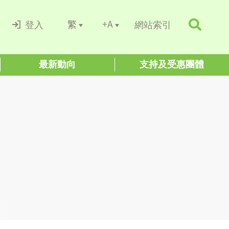
+A
繁
登入
網站索引
最新動向
支持及受惠團體