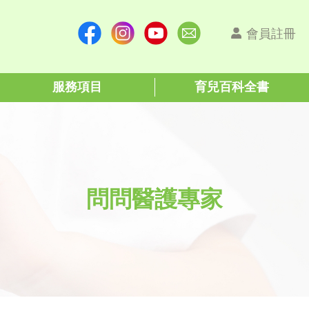
會員註冊
服務項目
育兒百科全書
問問醫護專家