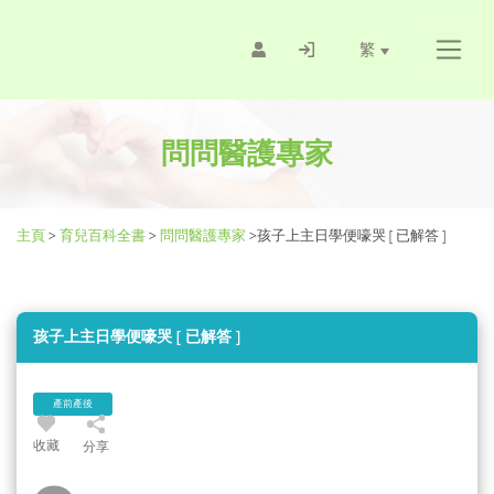
繁
問問醫護專家
主頁
>
育兒百科全書
>
問問醫護專家
>
孩子上主日學便嚎哭 [ 已解答 ]
孩子上主日學便嚎哭 [ 已解答 ]
產前產後
收藏
分享