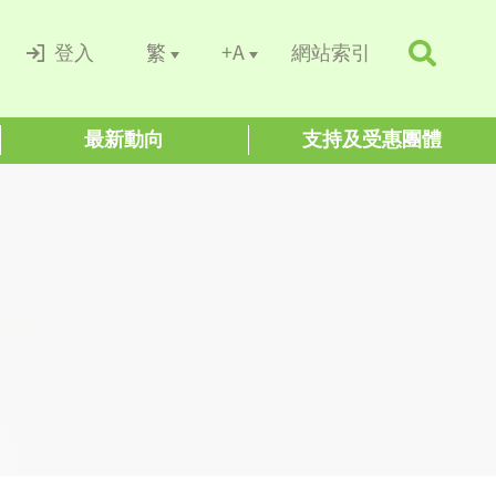
+A
繁
登入
網站索引
最新動向
支持及受惠團體