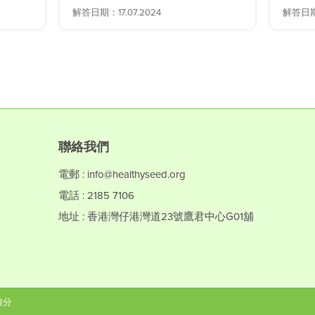
解答日期：17.07.2024
解答日期：
聯絡我們
電郵 : info@healthyseed.org
電話 : 2185 7106
地址 : 香港灣仔港灣道23號鷹君中心G01舖
積分