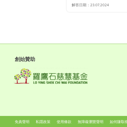
解答日期：23.07.2024
創始贊助
免責聲明
私隱政策
使用條款
無障礙瀏覽聲明
如何賺取