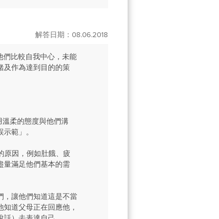
解答日期：08.06.2018
他們比較自我中心，未能
緒及作為達到目的的策
用溫柔的態度與他們溝
誤示範」。
的原因，例如肚餓、疲
盡量滿足他們基本的需
們，讓他們知道這是不當
他知道父母正在回應他，
說話）去表達自己。