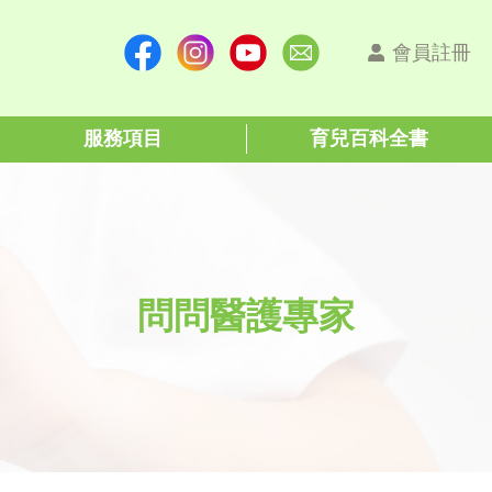
會員註冊
服務項目
育兒百科全書
問問醫護專家