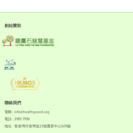
創始贊助
聯絡我們
電郵 : info@healthyseed.org
電話 : 2185 7106
地址 : 香港灣仔港灣道23號鷹君中心G01舖