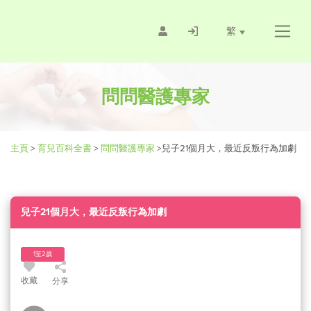
繁
問問醫護專家
主頁
>
育兒百科全書
>
問問醫護專家
>
兒子21個月大，最近反叛行為加劇
兒子21個月大，最近反叛行為加劇
1至2歲
收藏
分享