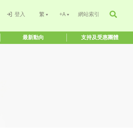
+A
繁
登入
網站索引
最新動向
支持及受惠團體