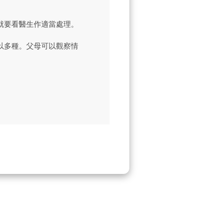
就要看醫生作適當處理。
以多種。父母可以觀察情