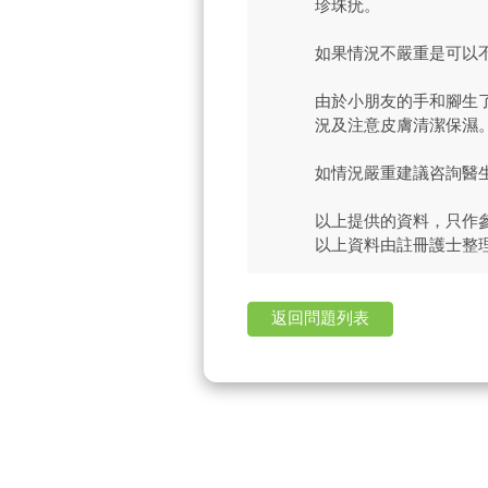
珍珠疣。
如果情況不嚴重是可以
由於小朋友的手和腳生
況及注意皮膚清潔保濕
如情況嚴重建議咨詢醫
以上提供的資料，只作
以上資料由註冊護士整
返回問題列表