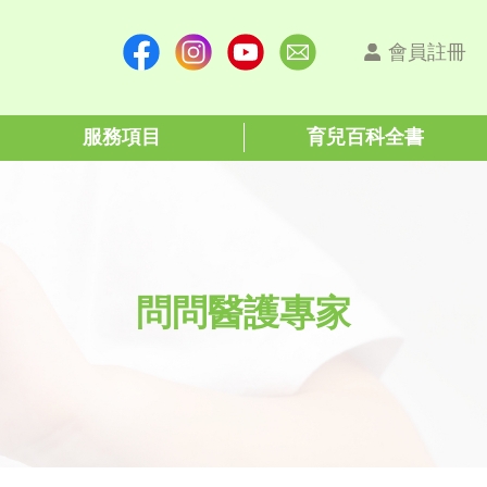
會員註冊
服務項目
育兒百科全書
問問醫護專家