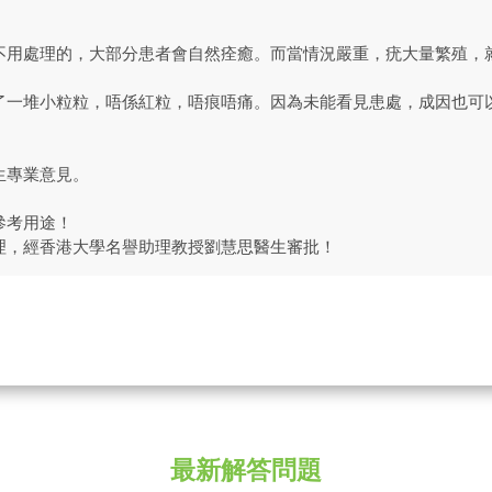
不用處理的，大部分患者會自然痊癒。而當情況嚴重，疣大量繁殖，
了一堆小粒粒，唔係紅粒，唔痕唔痛。因為未能看見患處，成因也可
。
生專業意見。
參考用途！
理，經香港大學名譽助理教授劉慧思醫生審批！
最新解答問題