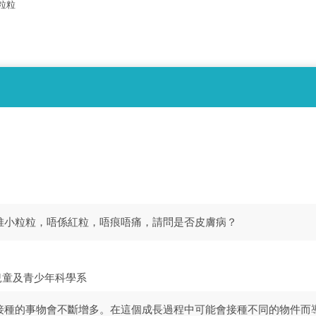
粒粒
堆小粒粒，唔係紅粒，唔痕唔痛，請問是否皮膚病？
兒童及青少年科學系
接種的事物會不斷增多。在這個成長過程中可能會接種不同的物件而