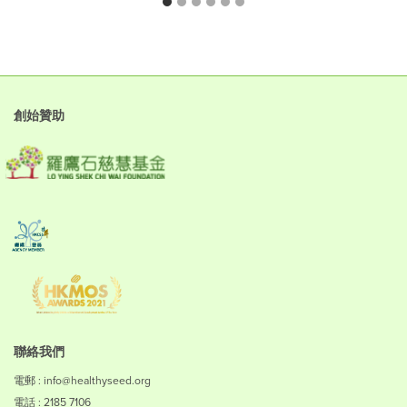
創始贊助
聯絡我們
電郵 : info@healthyseed.org
電話 : 2185 7106