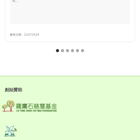
唔.....
解答日期：23.07.2024
創始贊助