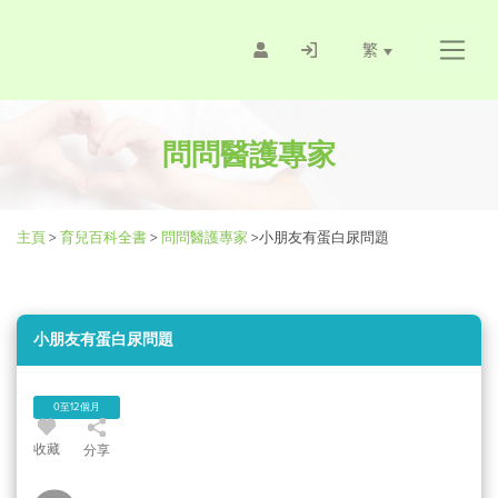
繁
問問醫護專家
主頁
>
育兒百科全書
>
問問醫護專家
>
小朋友有蛋白尿問題
小朋友有蛋白尿問題
0至12個月
收藏
分享