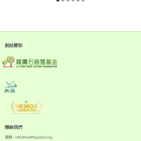
創始贊助
聯絡我們
電郵 : info@healthyseed.org