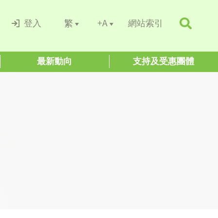
+A
繁
登入
網站索引
最新動向
支持及受惠團體