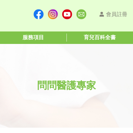
會員註冊
服務項目
育兒百科全書
問問醫護專家