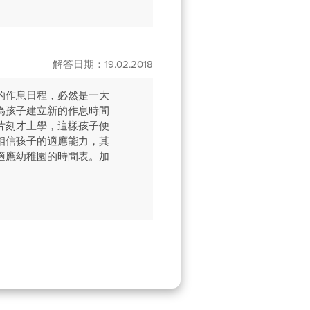
解答日期：19.02.2018
的作息日程，必然是一大
為孩子建立新的作息時間
片刻才上學，這樣孩子便
相信孩子的適應能力，其
適應幼稚園的時間表。加