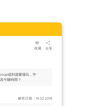
收藏
分享
group或到遊樂場玩，中
安排其午睡時間？
解答日期：19.02.2018