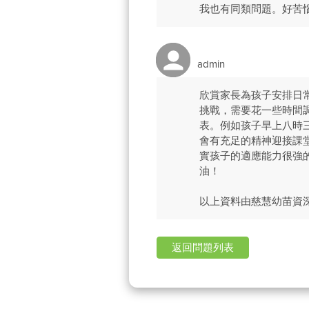
我也有同類問題。好苦
admin
欣賞家長為孩子安排日
挑戰，需要花一些時間
表。例如孩子早上八時
會有充足的精神迎接課
實孩子的適應能力很強
油！
以上資料由慈慧幼苗資
返回問題列表