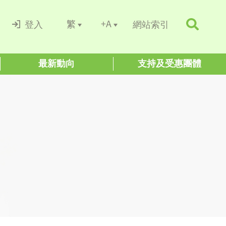
+A
繁
登入
網站索引
最新動向
支持及受惠團體