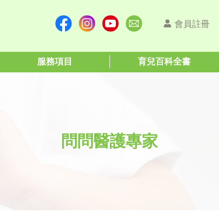
會員註冊
服務項目
育兒百科全書
問問醫護專家