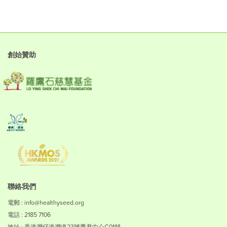
創始贊助
聯絡我們
電郵 : info@healthyseed.org
電話 : 2185 7106