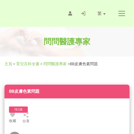
繁
問問醫護專家
主頁
>
育兒百科全書
>
問問醫護專家
>
BB皮膚色素問題
BB皮膚色素問題
1至2歲
收藏
分享