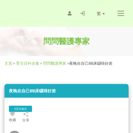
繁
問問醫護專家
主頁
>
育兒百科全書
>
問問醫護專家
>
夜晚在自己BB床瞓得好差
夜晚在自己BB床瞓得好差
0至12個月
收藏
分享