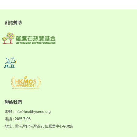
創始贊助
聯絡我們
電郵 : info@healthyseed.org
電話 : 2185 7106
地址 : 香港灣仔港灣道23號鷹君中心G01舖