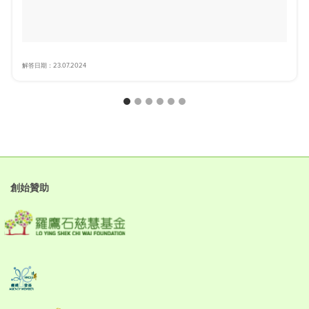
解答日期：23.07.2024
創始贊助