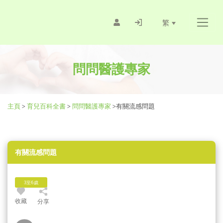
繁
問問醫護專家
主頁
>
育兒百科全書
>
問問醫護專家
>
有關流感問題
有關流感問題
3至6歲
收藏
分享