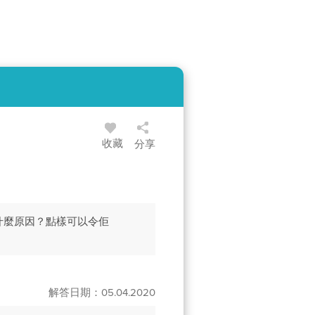
收藏
分享
什麼原因？點樣可以令佢
解答日期：05.04.2020