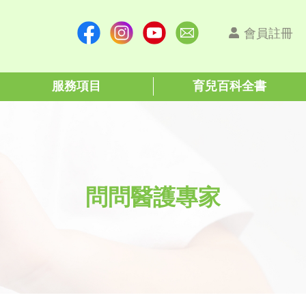
會員註冊
服務項目
育兒百科全書
問問醫護專家