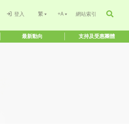
+A
繁
登入
網站索引
最新動向
支持及受惠團體