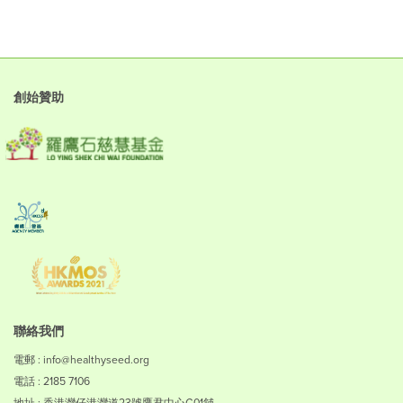
創始贊助
聯絡我們
電郵 : info@healthyseed.org
電話 : 2185 7106