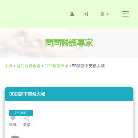
繁
問問醫護專家
主頁
>
育兒百科全書
>
問問醫護專家
>
BB訓訓下突然大喊
BB訓訓下突然大喊
0至12個月
收藏
分享