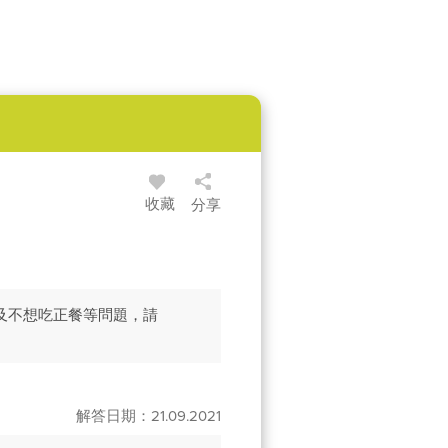
收藏
分享
及不想吃正餐等問題，請
解答日期：21.09.2021