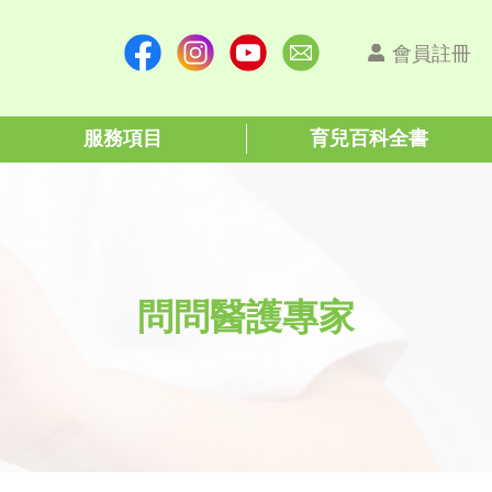
會員註冊
服務項目
育兒百科全書
問問醫護專家