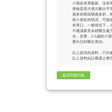
小朋友有胃氣脹、沒有
便秘是指大便次數比平
過多肉類或喝過多奶，
就小朋友的情况，可能
有胃口。一般情況下，
不建議家長未經醫生處
水。其實，2-5歲的小
要向兒科醫生查詢。
以上提供的資料，只作
以上資料由註冊護士整
返回問題列表