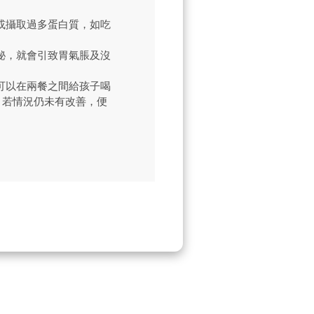
或攝取過多蛋白質，如吃
秘，就會引致胃氣脹及沒
可以在兩餐之間給孩子喝
。若情況仍未有改善，便