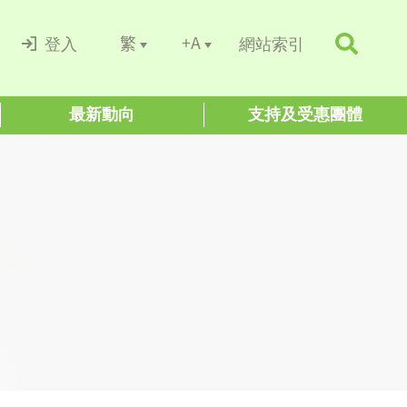
+A
繁
登入
網站索引
最新動向
支持及受惠團體