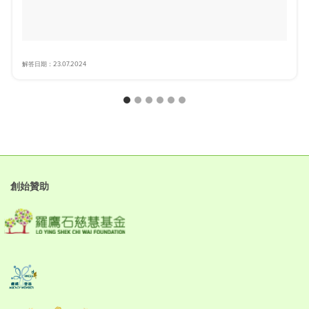
解答日期：23.07.2024
創始贊助