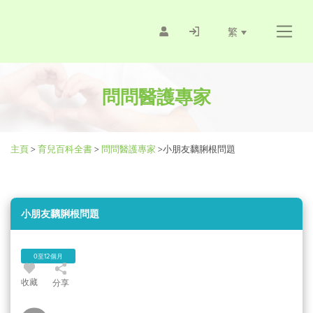
繁
問問醫護專家
主頁
>
育兒百科全書
>
問問醫護專家
>
小朋友黐脷根問題
小朋友黐脷根問題
0至12個月
收藏
分享