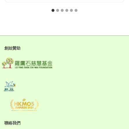
創始贊助
聯絡我們