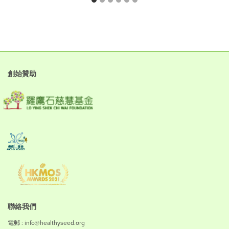
創始贊助
聯絡我們
電郵 : info@healthyseed.org