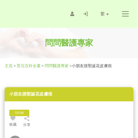
繁
問問醫護專家
主頁
>
育兒百科全書
>
問問醫護專家
>
小朋友摸聖誕花皮膚痕
小朋友摸聖誕花皮膚痕
3至6歲
收藏
分享