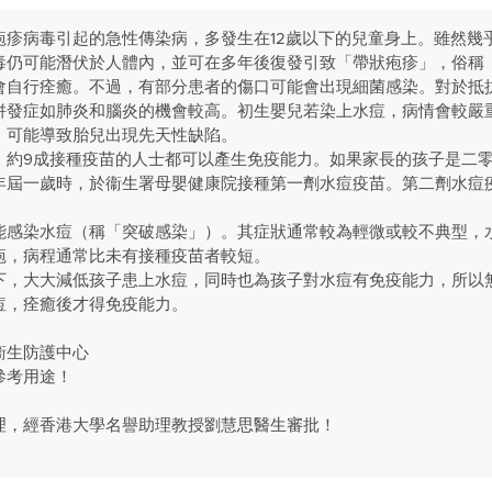
疱疹病毒引起的急性傳染病，多發生在12歲以下的兒童身上。雖然幾
毒仍可能潛伏於人體內，並可在多年後復發引致「帶狀疱疹」，俗稱
會自行痊癒。不過，有部分患者的傷口可能會出現細菌感染。對於抵
併發症如肺炎和腦炎的機會較高。初生嬰兒若染上水痘，病情會較嚴
，可能導致胎兒出現先天性缺陷。
，約9成接種疫苗的人士都可以產生免疫能力。如果家長的孩子是二
年屆一歲時，於衞生署母嬰健康院接種第一劑水痘疫苗。第二劑水痘
能感染水痘（稱「突破感染」）。其症狀通常較為輕微或較不典型，
疱，病程通常比未有接種疫苗者較短。
下，大大減低孩子患上水痘，同時也為孩子對水痘有免疫能力，所以
痘，痊癒後才得免疫能力。
衞生防護中心
參考用途！
理，經香港大學名譽助理教授劉慧思醫生審批！