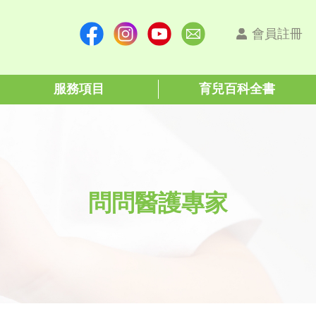
會員註冊
服務項目
育兒百科全書
問問醫護專家