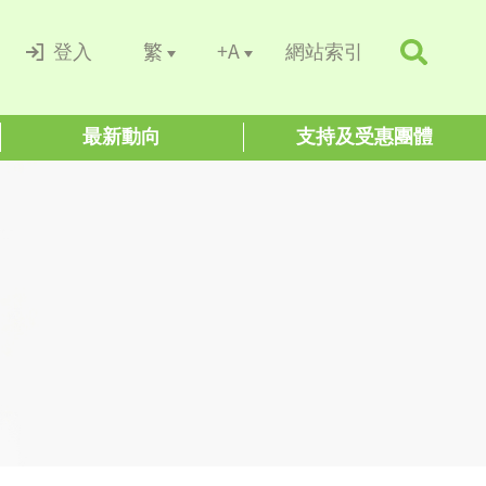
+A
繁
登入
網站索引
最新動向
支持及受惠團體