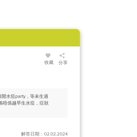
收藏
分享
水痘party，等未生過
係唔係越早生水痘，症狀
解答日期：02.02.2024