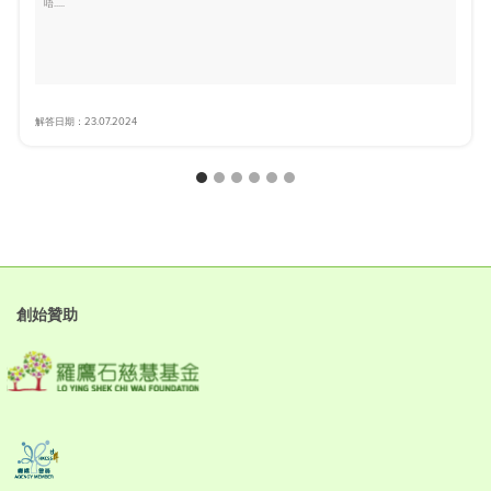
唔.....
解答日期：23.07.2024
創始贊助