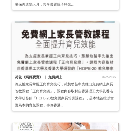
環保再造變玩具，共享優質親子時光...
荷花《媽媽寶寶》 ｜ 免費網上
04-11-2025
為支援家長掌握正向育兒技巧，慈慧幼苗率先推出免費網上家長
管教課程「正向育兒樂」。課程內容取材自香港理工大學及香港
大學研發的「HOPE-20教兒樂家長培訓課程」，是本地首批以實
證為本的育兒課程，專為香港...