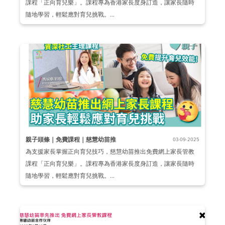
課程「正向育兒樂」。課程專為香港家長度身訂造，讓家長隨時
隨地學習，輕鬆應對育兒挑戰。...
親子頭條｜免費課程｜慈慧幼苗推
03-09-2025
為支援家長掌握正向育兒技巧，慈慧幼苗推出免費網上家長管教
課程「正向育兒樂」。課程專為香港家長度身訂造，讓家長隨時
隨地學習，輕鬆應對育兒挑戰。...