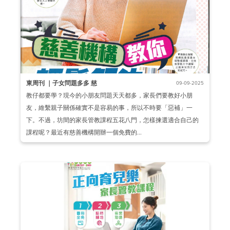
東周刊 ｜子女問題多多 慈
09-09-2025
教仔都要學？現今的小朋友問題天天都多，家長們要教好小朋
友，維繫親子關係確實不是容易的事，所以不時要「惡補」一
下。不過，坊間的家長管教課程五花八門，怎樣揀選適合自己的
課程呢？最近有慈善機構開辦一個免費的...