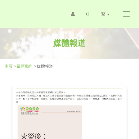
繁
媒體報道
主頁
>
最新動向
>
媒體報道