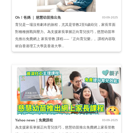
Oh！爸媽 ｜ 慈慧幼苗推出免
03-09-2025
育兒是一場沒有劇本的旅程，尤其是管教2至6歲幼兒，家長常面
對種種挑戰與壓力。為支援家長掌握正向育兒技巧，慈慧幼苗率
先推出免費網上 家長管教 課程——「正向育兒樂」。課程內容取
材自香港理工大學及香港大學...
Yahoo news｜免費課程
03-09-2025
為支援家長掌握正向育兒技巧，慈慧幼苗推出免費網上家長管教